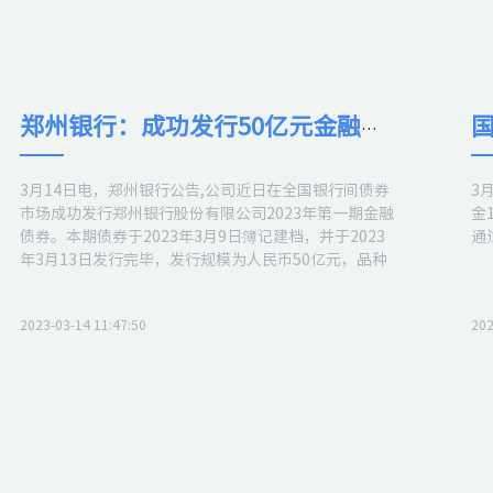
郑州银行：成功发行50亿元金融债券
3月14日电，郑州银行公告,公司近日在全国银行间债券
3
市场成功发行郑州银行股份有限公司2023年第一期金融
金
债券。本期债券于2023年3月9日簿记建档，并于2023
通
年3月13日发行完毕，发行规模为人民币50亿元，品种
为3年期固定利率债券，票面利率为3.02%。
2023-03-14 11:47:50
202