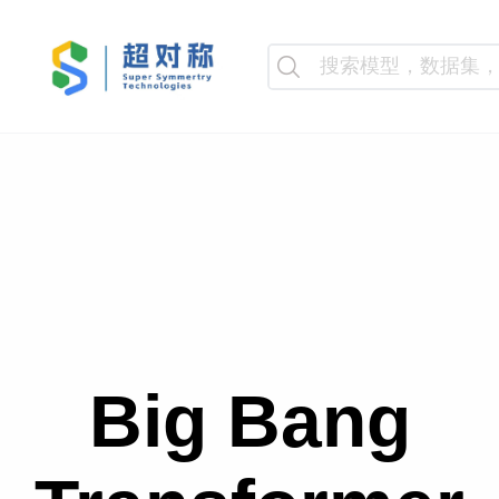
Big Bang