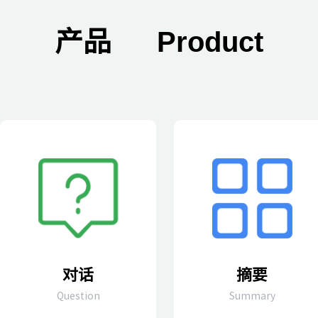
产品
Product
对话
摘要
Question
Summary