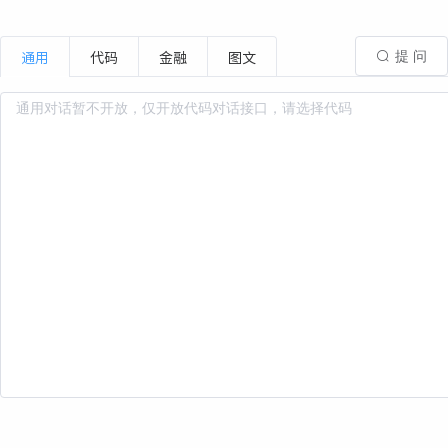
通用
代码
金融
图文
提 问